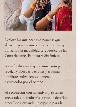
Explore las intrincadas dinámicas que
abarcan generaciones dentro de tu linaje
utilizando la modalidad terapéutica de las
Constelaciones Familiares Sistémicas.
Brian facilita un viaje de inmersión para
revelar y abordar patrones y traumas
familiares subyacentes, a menudo
oscurecidos por el tiempo.
Al reconectar con narrativas y sistemas
ancestrales, descubrirás la raíz de desafíos
específicos, creando un espacio para la