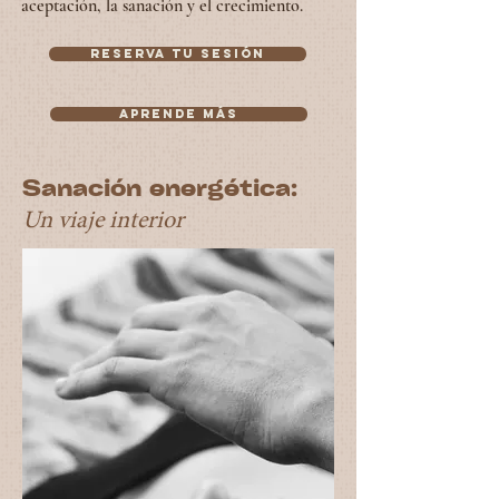
aceptación, la sanación y el crecimiento.
RESERVA TU SESIÓN
Aprende más
Sanación energética:
Un viaje interior