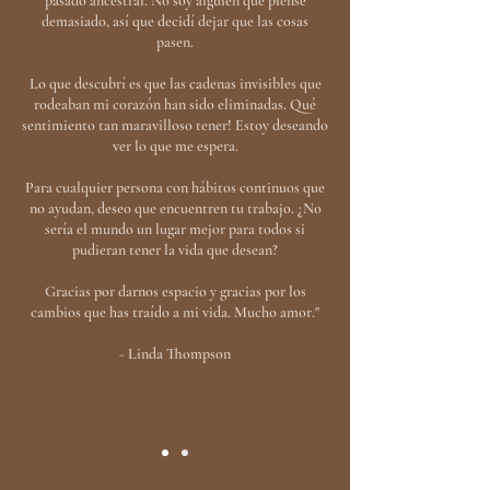
pasado ancestral. No soy alguien que piense
demasiado, así que decidí dejar que las cosas
pasen.
Lo que descubrí es que las cadenas invisibles que
rodeaban mi corazón han sido eliminadas. Qué
sentimiento tan maravilloso tener! Estoy deseando
ver lo que me espera.
Para cualquier persona con hábitos continuos que
no ayudan, deseo que encuentren tu trabajo. ¿No
sería el mundo un lugar mejor para todos si
pudieran tener la vida que desean?
Gracias por darnos espacio y gracias por los
cambios que has traído a mi vida. Mucho amor."
- Linda Thompson