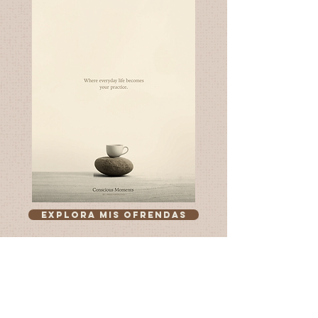
Explora mis ofrendas
Coaching de bienestar
Coaching Espiritual